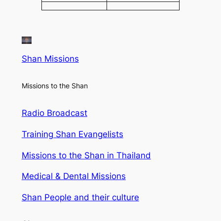
Shan Missions
Missions to the Shan
Radio Broadcast
Training Shan Evangelists
Missions to the Shan in Thailand
Medical & Dental Missions
Shan People and their culture