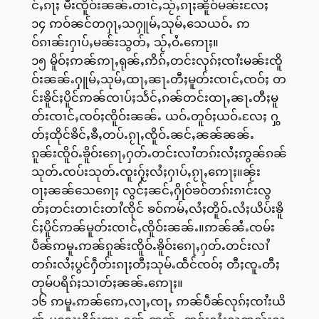
င်ႇၵႃႈ မီးၸိူဝ်းၼၼ်ႉတၢင်ႇသႂ်ႇၵႃႈၼိူဝ်မၼ်းလႄႈ
၁၄ ဢဝ်ၼင်တႁႃႇသႁူမ်ႇသုမ်ႇသေယဝ်ႉ ဢ
ဝ်ၵၢၼ်းႁၢပ်ႇမၼ်းသွတ်ႇ သႂ်ႇဝႆႉဢေႃႈ။
၁၅ မိူဝ်ႈဢၼ်ဢႃႇရုၼ်ႇဢိၵ်ႇတင်းလုၵ်ႈၸၢႆးမၼ်းၸိူ
ဝ်းၼၼ်ႉႁူမ်ႇသုမ်ႇထႃႇၼႃႉတီႈမူတ်းၸၢင်ႇၸဝ်ႈ တ
င်းၶိူင်ႈပိူင်ဢၼ်ၸၢပ်ႈသႅင်ႇၵၼ်တင်းထႃႇၼႃႉတီႈမူ
တ်းၸၢင်ႇၸဝ်ႈၸိူဝ်းၼၼ်ႉ ယဝ်ႉတူဝ်ႈယဝ်ႉလႄႈ ႁွ
တ်ႈထိုင်ၶိင်ႇၶီႇတပ်ႉၵႂႃႇၸိူဝ်ႉၼင်ႇၼၼ်ၼၼ်ႉ
ၵူၼ်းၸိူဝ်ႉၶိူဝ်းၵေႃႇႁတ်ႉတင်းလၢႆတၵ်းလႆႈဢွၼ်ၵၼ်
သုတ်ႉၸပ်းသုတ်ႉၸူးႁႂ်ႈလႆႈႁၢပ်ႇၵႂႃႇဢေႃႈ။ၼႂ်း
ဝႃႈၼၼ်သေၵေႃႈ လွင်ႈၼင်ႇႁိုဝ်ၶဝ်တၵ်းၵၢင်းလွ
တ်ႈတင်းတၢင်းတၢႆၸိုင် ၶဝ်ဢမ်ႇလႆႈတိူဝ်ႉလႆႈယိပ်းၶိူ
င်ႈပိူင်ဢၼ်မူတ်းၸၢင်ႇၸိူဝ်းၼၼ်ႉ။ဢၼ်ၼႆႉၸမ်း
ပဵၼ်ဢမူႉဢၼ်ၵူၼ်းၸိူဝ်ႉၶိူဝ်းၵေႃႇႁတ်ႉတင်းလၢႆ
တၵ်းလႆႈပွင်ႁဵတ်းၵႃႈတီႈသုမ်ႉထဵင်ၸဝ်ႈ တီႈၸူႉတီႈ
တုမ်ပရိၵ်ႈသၢတ်ႈၼၼ်ႉဢေႃႈ။
၁၆ ဢမူႉဢၼ်ဢေႇလႃႇၸႃႇ ဢၼ်ပဵၼ်လုၵ်ႈၸၢႆးယိ