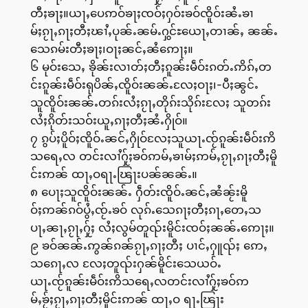
တီႈၶႃႈ။ယႃႇပေဢဝ်ၶႃႈၸဝ်ႈႁဝ်းၶဝ်ၸိူဝ်းၼႆႉၶၢ
မ်ႈၵႂႃႇၵႃႈတီႈၽၢႆႇပုၼ်ႉၼမ်ႉႁွင်ႊယေႃႇတၢၼ်ႇ ၼၼ်ႉ
သေၵမ်းတီႈၶႃႈ၊ဝႃႈၼင်ႇၼႆဢေႃႈ။
၆ မုဝ်းသေႇ ၶိုၼ်းလၢတ်ႈတီႈၵူၼ်းမဵဝ်းၵတ်ႉဢိၵ်ႇတ
င်းၵူၼ်းမဵဝ်းရုပိၼ်ႇၸိူဝ်းၼၼ်ႉလႄႈဝႃႈ၊-ပီႈၼွင်ႉ
သူၸိူဝ်းၼၼ်ႉတၵ်းလႆႈၵႂႃႇတိုၵ်းသိုၵ်းလႄႈ သူတၵ်း
လႆႈၵိုတ်းသဝ်းယူႇၵႃႈတီႈၼႆႉႁိုဝ်။
၇ ၵွပ်ႈပိူဝ်ႈၸိူဝ်ႉၼင်ႇႁိုဝ်လႄႈသူယႃႉၸႂ်ၵူၼ်းမဵဝ်းဢိ
သရေႇလ တင်းလၢႆႁႂ်ႈၶဝ်ဢမ်ႇၶၢမ်ႈဢမ်ႇၵႂႃႇၵႃႈတီႈမိူ
င်းဢၼ် ထႃႇဝရႃႉၽြႃးပၼ်ၼၼ်ႉ။
၈ ပေႃႈသူၸိူဝ်းၼၼ်ႉ ႁဵတ်းၸိူဝ်ႉၼင်ႇၼႆၼႂ်းမိူ
ဝ်ႈဢၼ်ၵဝ်ပွႆႇၸႂ်ႉၶဝ် လုၵ်ႉသေၵႃႈတီႈၵႃႇတေႇသ
ပႃႇၼႃႇၵႂႃႇႁႂ်ႈ လႆႈလွမ်တူၺ်းမိူင်းၸဝ်ႈၼၼ်ႉဢေႃႈ။
၉ ၶဝ်ၼၼ်ႉဢွၼ်ၵၼ်ၵႂႃႇၵႃႈတီႈ ပၢင်ႇႁူၺ်ႈ ဢေႇ
သၵေႃႇလ လႄႈတူၺ်းႁၼ်မိူင်းသေယဝ်ႉ
ယႃႉၸႂ်ၵူၼ်းမဵဝ်းဢိသရေႇလတင်းလၢႆႁႂ်ႈၶဝ်ဢ
မ်ႇၶႂ်ႈၵႂႃႇၵႃႈတီႈမိူင်းဢၼ် ထႃႇဝ ရႃႉၽြႃး