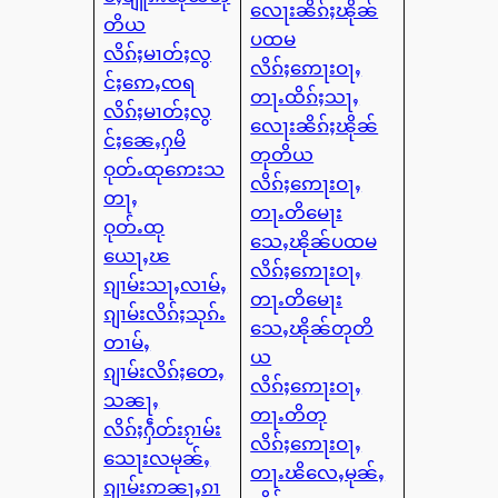
လေႃးၼိၵ်ႈၽိုၼ်
တိယ
ပထမ
လိၵ်ႈမၢတ်ႈလွ
လိၵ်ႈဢေႃးဝႃႇ
င်ႈဢေႇၸရ
တႃႉထိၵ်ႈသႃႇ
လိၵ်ႈမၢတ်ႈလွ
လေႃးၼိၵ်ႈၽိုၼ်
င်ႈၼေႇႁမိ
တုတိယ
ဝုတ်ႉထုဢေးသ
လိၵ်ႈဢေႃးဝႃႇ
တႃႇ
တႃႉတိမေႃး
ဝုတ်ႉထု
သေႇၽိုၼ်ပထမ
ယေႃႇၽ
လိၵ်ႈဢေႃးဝႃႇ
ၵျၢမ်းသႃႇလၢမ်ႇ
တႃႉတိမေႃး
ၵျၢမ်းလိၵ်ႈသုၵ်ႉ
သေႇၽိုၼ်တုတိ
တၢမ်ႇ
ယ
ၵျၢမ်းလိၵ်ႈတေႇ
လိၵ်ႈဢေႃးဝႃႇ
သၼႃႇ
တႃႉတိတု
လိၵ်ႈႁဵတ်းၵႂၢမ်း
လိၵ်ႈဢေႃးဝႃႇ
သေႃးလမုၼ်ႇ
တႃႉၽိလေႇမုၼ်ႇ
ၵျၢမ်းဢၼႃႇၵၢ