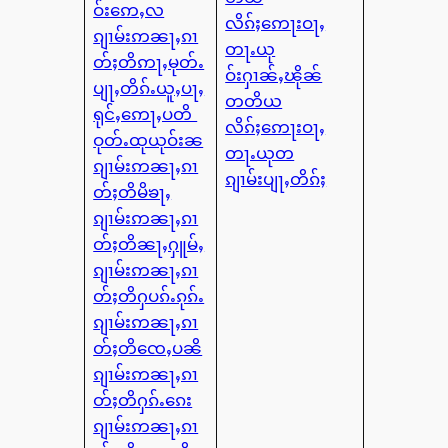
ဝ်းဢေႇလ
လိၵ်ႈဢေႃးဝႃႇ
ၵျၢမ်းဢၼႃႇၵၢ
တႃႉယု
တ်ႈတိဢႃႇမုတ်ႉ
ဝ်းႁၢၼ်ႇၽိုၼ်
ပျႃႇတိၵ်ႉယူႇပႃႇ
တတိယ
ရုင်ႇဢေႃႇပတိ
လိၵ်ႈဢေႃးဝႃႇ
ဝုတ်ႉထုယုဝ်းၼ
တႃႉယုတ
ၵျၢမ်းဢၼႃႇၵၢ
ၵျၢမ်းပျႃႇတိၵ်ႈ
တ်ႈတိမိၶႃႇ
ၵျၢမ်းဢၼႃႇၵၢ
တ်ႈတိၼႃႇႁူမ်ႇ
ၵျၢမ်းဢၼႃႇၵၢ
တ်ႈတိႁပၵ်ႉၵုၵ်ႉ
ၵျၢမ်းဢၼႃႇၵၢ
တ်ႈတိၸေႇပၼိ
ၵျၢမ်းဢၼႃႇၵၢ
တ်ႈတိႁၵ်ႉၵေး
ၵျၢမ်းဢၼႃႇၵၢ