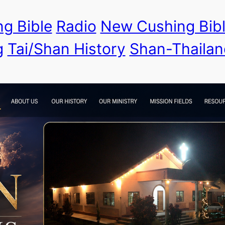
g Bible
Radio
New Cushing Bib
g
Tai/Shan History
Shan-Thailan