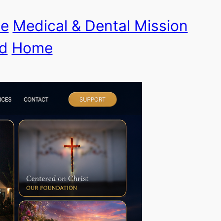
le
Medical & Dental Mission
d
Home