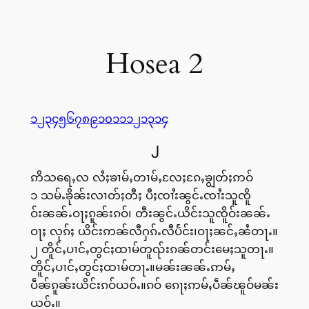
Hosea 2
၁
၂
၃
၄
၅
၆
၇
၈
၉
၁၀
၁၁
၁၂
၁၃
၁၄
၂
ဢိသရေႇလ လႆႈၶၢမ်ႇတၢမ်ႇလႄႈၵႄႇၶျွတ်ႈဢဝ်
၁ သမ်ႉၶိုၼ်းလၢတ်ႈတီႈ ပီႈၸၢႆးၼွင်ႉၸၢႆးသူၸိူ
ဝ်းၼၼ်ႉဝႃႈၵူၼ်းၵဝ်၊ တီးၼွင်ႉယိင်းသူၸိူဝ်းၼၼ်ႉ
ဝႃႈ လုၵ်ႈ ယိင်းဢၼ်လီႁၵ်ႉလီပႅင်း၊ဝႃႈၼင်ႇၼႆတႃႉ။
၂ တိူင်ႇပၢင်ႇတွင်ႈထၢမ်တူၺ်းၵၼ်တင်းမေႈသူတႃႉ။
တိူင်ႇပၢင်ႇတွင်ႈထၢမ်တႃႉ။မၼ်းၼၼ်ႉဢမ်ႇ
ပဵၼ်ၵူၼ်းယိင်းၵဝ်ယဝ်ႉ။ၵဝ် ၵေႃႈဢမ်ႇပဵၼ်ၽူဝ်မၼ်း
ယဝ်ႉ။