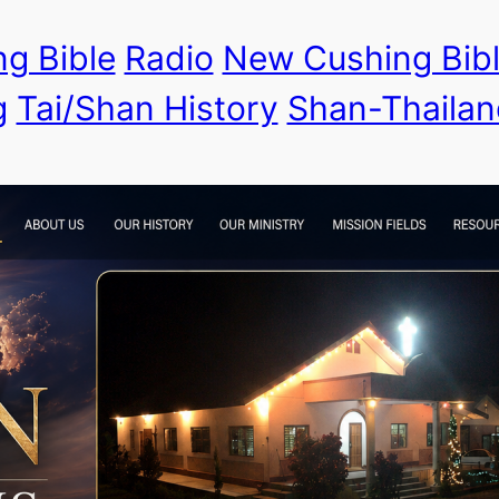
g Bible
Radio
New Cushing Bib
g
Tai/Shan History
Shan-Thailan