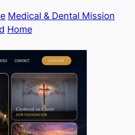
le
Medical & Dental Mission
d
Home