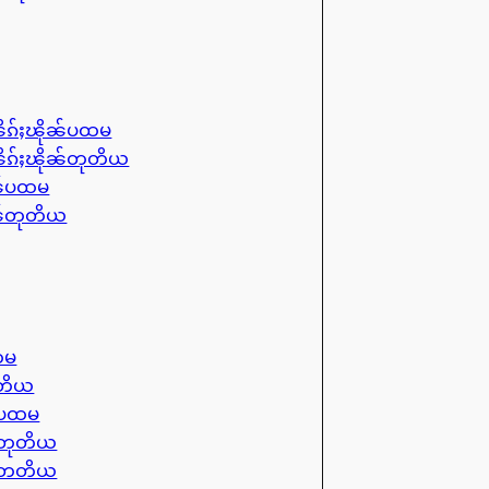
ိၵ်ႈၽိုၼ်ပထမ
ိၵ်ႈၽိုၼ်တုတိယ
ၼ်ပထမ
ၼ်တုတိယ
ထမ
ုတိယ
ၼ်ပထမ
ၼ်တုတိယ
ၼ်တတိယ