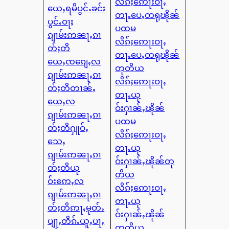
လိၵ်ႈဢေႃးဝႃႇ
ယေႇရမိပွင်ႉၶင်း
တႃႉပေႇတရုၽိုၼ်
ပွင်ႉဝႃႈ
ပထမ
ၵျၢမ်းဢၼႃႇၵၢ
လိၵ်ႈဢေႃးဝႃႇ
တ်ႈတိ
တႃႉပေႇတရုၽိုၼ်
ယေႇၸၵျေႇလ
တုတိယ
ၵျၢမ်းဢၼႃႇၵၢ
လိၵ်ႈဢေႃးဝႃႇ
တ်ႈတိတၢၼ်ႇ
တႃႉယု
ယေႇလ
ဝ်းႁၢၼ်ႇၽိုၼ်
ၵျၢမ်းဢၼႃႇၵၢ
ပထမ
တ်ႈတိႁူဝ်ႇ
လိၵ်ႈဢေႃးဝႃႇ
သေႇ
တႃႉယု
ၵျၢမ်းဢၼႃႇၵၢ
ဝ်းႁၢၼ်ႇၽိုၼ်တု
တ်ႈတိယု
တိယ
ဝ်းဢေႇလ
လိၵ်ႈဢေႃးဝႃႇ
ၵျၢမ်းဢၼႃႇၵၢ
တႃႉယု
တ်ႈတိဢႃႇမုတ်ႉ
ဝ်းႁၢၼ်ႇၽိုၼ်
ပျႃႇတိၵ်ႉယူႇပႃႇ
တတိယ