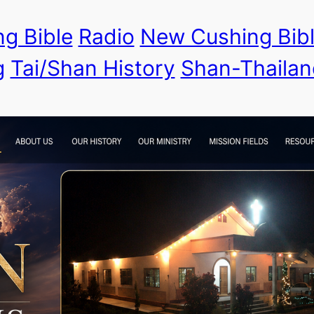
g Bible
Radio
New Cushing Bib
g
Tai/Shan History
Shan-Thailan