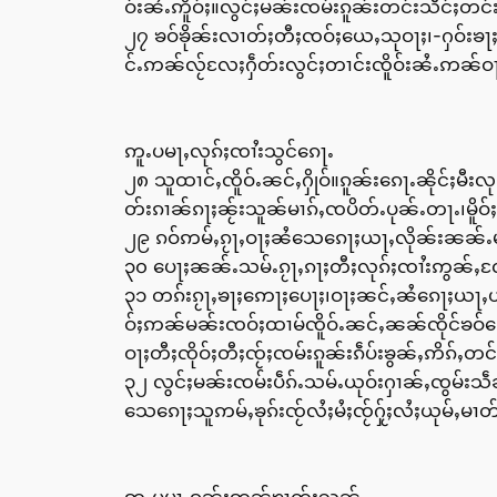
ဝ်းၼႆႉဢိူဝ်ႈ။လွင်ႈမၼ်းၸမ်းၵူၼ်းတင်းသဵင်ႈတင
၂၇ ၶဝ်ၶိုၼ်းလၢတ်ႈတီႈၸဝ်ႈယေႇသုဝႃႈ၊-ႁဝ်းၶ
င်ႉဢၼ်လႂ်လႄႈႁဵတ်းလွင်ႈတၢင်းၸိူဝ်းၼႆႉဢၼ်
ဢူႉပမႃႇလုၵ်ႈၸၢႆးသွင်ၵေႃႉ
၂၈ သူထၢင်ႇၸိူဝ်ႉၼင်ႇႁိုဝ်။ၵူၼ်းၵေႃႉၼိုင်ႈမီး
တ်းၵၢၼ်ၵႃႈၼႂ်းသူၼ်မၢၵ်ႇၸပိတ်ႉပုၼ်ႉတႃႉ၊မိူ
၂၉ ၵဝ်ဢမ်ႇၵႂႃႇဝႃႈၼႆသေၵေႃႈယႃႇလိုၼ်းၼၼ်ႉမၼ်
၃၀ ပေႃႈၼၼ်ႉသမ်ႉၵႂႃႇၵႃႈတီႈလုၵ်ႈၸၢႆးဢွၼ်ႇ
၃၁ တၵ်းၵႂႃႇၶႃႈဢေႃႈပေႃႈ၊ဝႃႈၼင်ႇၼႆၵေႃႈယႃႇယ
ဝ်ႈဢၼ်မၼ်းၸဝ်ႈထၢမ်ၸိူဝ်ႉၼင်ႇၼၼ်ၸိုင်ၶဝ
ဝႃႈတီႈၸိုဝ်ႈတီႈၸႂ်ႈၸမ်းၵူၼ်းၵဵပ်းၶွၼ်ႇဢိၵ်ႇ
၃၂ လွင်ႈမၼ်းၸမ်းပဵၵ်ႉသမ်ႉယုဝ်းႁၢၼ်ႇၸွမ်
သေၵေႃႈသူဢမ်ႇၶုၵ်းၸႂ်လႆႈမႆႈၸႂ်ႁႂ်ႈလႆႈယုမ်ႇမၢ