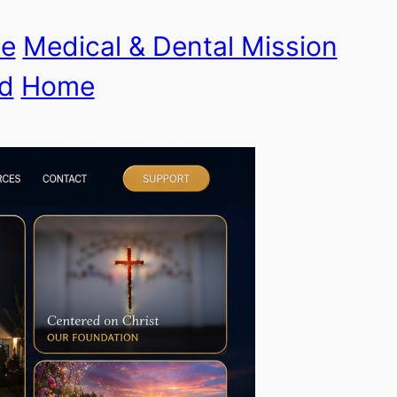
le
Medical & Dental Mission
d
Home