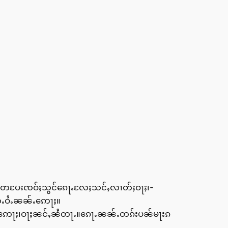
ႂ်ႉတပႄးၸဝ်ႈသွင်ၵေႃႉလႄႈသင်ႇလၢတ်ႈဝႃႈ၊-
်ႉဝႆႉၼၼ်ႉဢေႃႈ။
ဝ်ႇဢေႃႈ၊ဝႃႈၼင်ႇၼႆတႃႉ။ၵေႃႉၼၼ်ႉတၵ်းပၼ်မႃးၵ