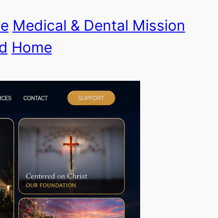
le
Medical & Dental Mission
d
Home