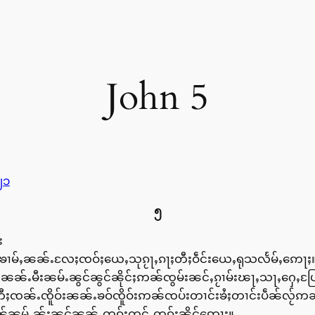
John 5
၂၁
၅
း
ဝ်ၶၢမ်ႇၼၼ်ႉလႄႈၸဝ်ႈယေႇသုၵႂႃႇၵႃႈတီႈဝဵင်းယေႇရုသလႅမ်ႇဢေႃႈ
ႅမ်ႇၼၼ်ႉမီးၼမ်ႉၼွင်ၼွင်ၼိုင်ႈဢၼ်ၸွမ်းၼင်ႇၵႂၢမ်းၽႃႇသႃႇႁ
ႈၸၼ်ႉၸိူဝ်းၼၼ်ႉၶဝ်ၸိူဝ်းဢၼ်ၸပ်းတၢင်းၶႆႈတၢင်းပဵၼ်လႂ်ဢ
ၼ်ၼမ်ႉၼႂ်းၼွင်ၼၼ်ႉတၵ်းတူင်ႉတၵ်းၼိုင်ဢေႃႈ။