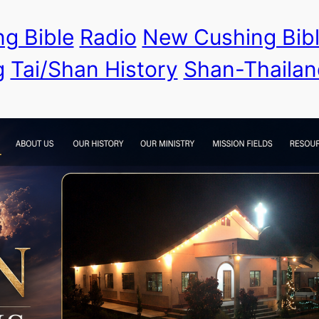
g Bible
Radio
New Cushing Bib
g
Tai/Shan History
Shan-Thailan