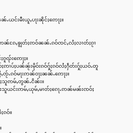
်ႉယင်းမီးယူႇပႃးၼိုင်ႈဢေႃႈ။
းဢၼ်ၵႄႇၶျွတ်ႈဢဝ်ၼၼ်ႉၵဝ်ၸင်ႇလႆႈလၢတ်ႈၵႂၢ
်ႈၵူၺ်းဢေႃႈ။
ပၼ်ၼႂ်းမိုဝ်းၵဝ်ႁႂ်ႈၵဝ်လႆႈႁဵတ်းႁႂ်ႈယဝ်ႉတူ
ွႆႇၸႂ်ႉၵဝ်မႃးဢၼ်ဝႃႈၼၼ်ႉဢေႃႈ။
ႈသူဢမ်ႇတွၼ်ႉငိၼ်း။
်းသူယင်းဢမ်ႇယုမ်ႇမၢတ်ႈၵေႃႉဢၼ်မၼ်းၸဝ်ႈ
ီႈၵဝ်။
။