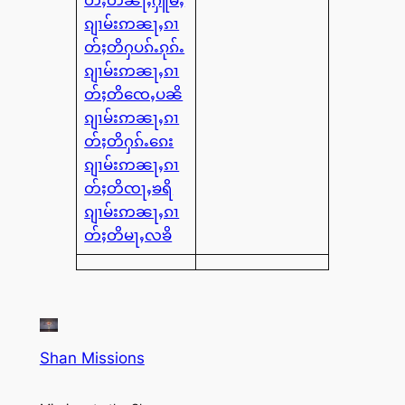
ၵျၢမ်းဢၼႃႇၵၢ
တ်ႈတိႁပၵ်ႉၵုၵ်ႉ
ၵျၢမ်းဢၼႃႇၵၢ
တ်ႈတိၸေႇပၼိ
ၵျၢမ်းဢၼႃႇၵၢ
တ်ႈတိႁၵ်ႉၵေး
ၵျၢမ်းဢၼႃႇၵၢ
တ်ႈတိၸႃႇၶရိ
ၵျၢမ်းဢၼႃႇၵၢ
တ်ႈတိမႃႇလၶိ
Shan Missions