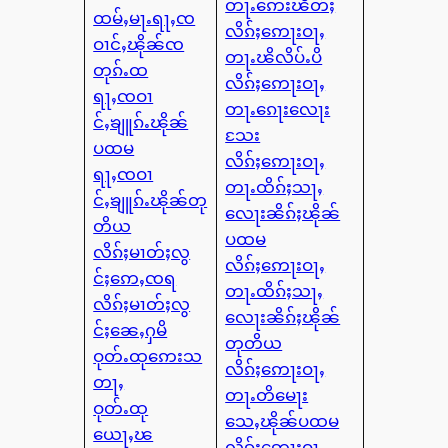
တႃႉဢေးၽႅတ်ႈ
ထမ်ႇမႃႉရႃႇၸ
လိၵ်ႈဢေႃးဝႃႇ
ဝၢင်ႇၽိုၼ်ၸ
တႃႉၽိလိပ်ႉပိ
တုၵ်ႉထ
လိၵ်ႈဢေႃးဝႃႇ
ရႃႇၸဝၢ
တႃႉၵေႃးလေႃး
င်ႇၶျူၵ်ႉၽိုၼ်
သႄး
ပထမ
လိၵ်ႈဢေႃးဝႃႇ
ရႃႇၸဝၢ
တႃႉထိၵ်ႈသႃႇ
င်ႇၶျူၵ်ႉၽိုၼ်တု
လေႃးၼိၵ်ႈၽိုၼ်
တိယ
ပထမ
လိၵ်ႈမၢတ်ႈလွ
လိၵ်ႈဢေႃးဝႃႇ
င်ႈဢေႇၸရ
တႃႉထိၵ်ႈသႃႇ
လိၵ်ႈမၢတ်ႈလွ
လေႃးၼိၵ်ႈၽိုၼ်
င်ႈၼေႇႁမိ
တုတိယ
ဝုတ်ႉထုဢေးသ
လိၵ်ႈဢေႃးဝႃႇ
တႃႇ
တႃႉတိမေႃး
ဝုတ်ႉထု
သေႇၽိုၼ်ပထမ
ယေႃႇၽ
လိၵ်ႈဢေႃးဝႃႇ