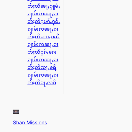
တ်ႈတိၼႃႇႁူမ်ႇ
ၵျၢမ်းဢၼႃႇၵၢ
တ်ႈတိႁပၵ်ႉၵုၵ်ႉ
ၵျၢမ်းဢၼႃႇၵၢ
တ်ႈတိၸေႇပၼိ
ၵျၢမ်းဢၼႃႇၵၢ
တ်ႈတိႁၵ်ႉၵေး
ၵျၢမ်းဢၼႃႇၵၢ
တ်ႈတိၸႃႇၶရိ
ၵျၢမ်းဢၼႃႇၵၢ
တ်ႈတိမႃႇလၶိ
Shan Missions