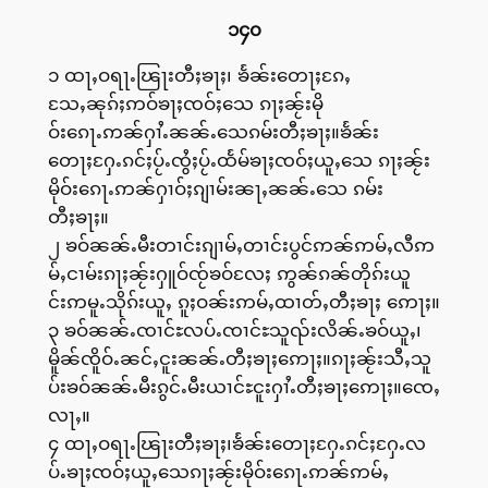
၁၄၀
၁ ထႃႇဝရႃႉၽြႃးတီႈၶႃႈ၊ ၶႅၼ်းတေႃႈၵႄႇ
သႄႇၼုၵ်ႈဢဝ်ၶႃႈၸဝ်ႈသေ ၵႃႈၼႂ်းမို
ဝ်းၵေႃႉဢၼ်ႁၢႆႉၼၼ်ႉသေၵမ်းတီႈၶႃႈ။ၶႅၼ်း
တေႃႈႁႄႉၵင်ႈပႂ်ႉၸွႆႈပႂ်ႉထႅမ်ၶႃႈၸဝ်ႈယူႇသေ ၵႃႈၼႂ်း
မိုဝ်းၵေႃႉဢၼ်ႁၢဝ်ႈၵျၢမ်းၼႃႇၼၼ်ႉသေ ၵမ်း
တီႈၶႃႈ။
၂ ၶဝ်ၼၼ်ႉမီးတၢင်းၵျၢမ်ႇတၢင်းပွင်ဢၼ်ဢမ်ႇလီဢ
မ်ႇငၢမ်းၵႃႈၼႂ်းႁူဝ်ၸႂ်ၶဝ်လႄႈ ဢွၼ်ၵၼ်တိုၵ်းယူ
င်းဢမူႉသိုၵ်းယူႇ ၵူႈဝၼ်းဢမ်ႇထၢတ်ႇတီႈၶႃႈ ဢေႃႈ။
၃ ၶဝ်ၼၼ်ႉၸၢင်ႊလပ်ႉၸၢင်ႊသူၺ်းလိၼ်ႉၶဝ်ယူႇ၊
မိူၼ်ၸိူဝ်ႉၼင်ႇငူးၼၼ်ႉတီႈၶႃႈဢေႃႈ။ၵႃႈၼႂ်းသီႇသူ
ပ်းၶဝ်ၼၼ်ႉမီးၵွင်ႉမီးယၢင်ႊငူးႁၢႆႉတီႈၶႃႈဢေႃႈ။ၸေႇ
လႃႇ။
၄ ထႃႇဝရႃႉၽြႃးတီႈၶႃႈ၊ၶႅၼ်းတေႃႈႁႄႉၵင်ႈႁႄႉလ
ပ်ႉၶႃႈၸဝ်ႈယူႇသေၵႃႈၼႂ်းမိုဝ်းၵေႃႉဢၼ်ဢမ်ႇ