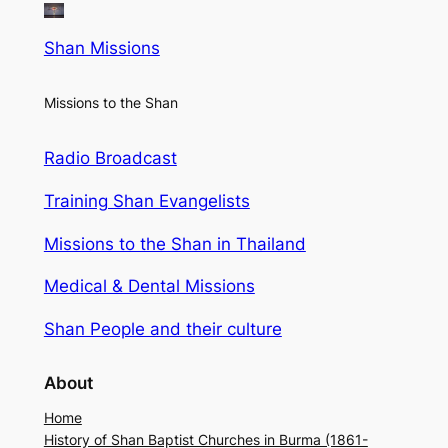
Shan Missions
Missions to the Shan
Radio Broadcast
Training Shan Evangelists
Missions to the Shan in Thailand
Medical & Dental Missions
Shan People and their culture
About
Home
History of Shan Baptist Churches in Burma (1861-