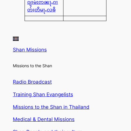
ၵျၢမ်းဢၼႃႇၵၢ
တ်ႈတိမႃႇလၶိ
Shan Missions
Missions to the Shan
Radio Broadcast
Training Shan Evangelists
Missions to the Shan in Thailand
Medical & Dental Missions