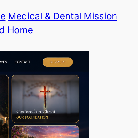
le
Medical & Dental Mission
d
Home