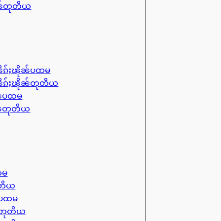
ုၼ်တုတိယ
ိၵ်ႈၽိုၼ်ပထမ
ိၵ်ႈၽိုၼ်တုတိယ
ၼ်ပထမ
ၼ်တုတိယ
ထမ
ုတိယ
ၼ်ပထမ
ၼ်တုတိယ