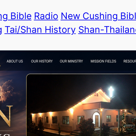
g Bible
Radio
New Cushing Bib
g
Tai/Shan History
Shan-Thailan