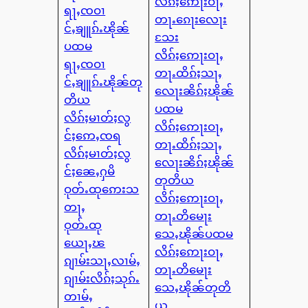
လိၵ်ႈဢေႃးဝႃႇ
ရႃႇၸဝၢ
တႃႉၵေႃးလေႃး
င်ႇၶျူၵ်ႉၽိုၼ်
သႄး
ပထမ
လိၵ်ႈဢေႃးဝႃႇ
ရႃႇၸဝၢ
တႃႉထိၵ်ႈသႃႇ
င်ႇၶျူၵ်ႉၽိုၼ်တု
လေႃးၼိၵ်ႈၽိုၼ်
တိယ
ပထမ
လိၵ်ႈမၢတ်ႈလွ
လိၵ်ႈဢေႃးဝႃႇ
င်ႈဢေႇၸရ
တႃႉထိၵ်ႈသႃႇ
လိၵ်ႈမၢတ်ႈလွ
လေႃးၼိၵ်ႈၽိုၼ်
င်ႈၼေႇႁမိ
တုတိယ
ဝုတ်ႉထုဢေးသ
လိၵ်ႈဢေႃးဝႃႇ
တႃႇ
တႃႉတိမေႃး
ဝုတ်ႉထု
သေႇၽိုၼ်ပထမ
ယေႃႇၽ
လိၵ်ႈဢေႃးဝႃႇ
ၵျၢမ်းသႃႇလၢမ်ႇ
တႃႉတိမေႃး
ၵျၢမ်းလိၵ်ႈသုၵ်ႉ
သေႇၽိုၼ်တုတိ
တၢမ်ႇ
ယ