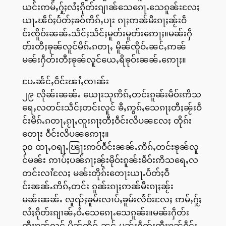
ယင်းဢမ်ႇႁႂ်ႈလႆႈၵိုတ်းၵျၢၼ်သေၵေႃႉသေၵူၼ်းလႄႈ
ယႃႉၽဵဝ်ႈပႅတ်ႈၶဝ်ဢိၵ်ႇပႃး ၵႃႈဢၼ်မီးၵႃႈၼႂ်းဝဵ
င်းၸိူဝ်းၼၼ်ႉသဵင်ႈသဵင်ႈမူတ်းမူတ်းဢေႃႈ။မၼ်းႁဵ
တ်းတီႈၶုၼ်လူင်မိၵ်ႉၵတႃႇ မိူၼ်ၸိူဝ်ႉၼင်ႇဢၼ်
မၼ်းႁဵတ်းတီႈၶုၼ်လူင်ယေႇရိၶုဝ်းၼၼ်ႉဢေႃႈ။
ပႄႉၼႅင်ႇဝဵင်းၽၢႆႇၸၢၼ်း
၂၉ လိုၼ်းၼၼ်ႉ ယေႃးသုဢိၵ်ႇတင်းၵူၼ်းမဵဝ်းဢိသ
ရေႇလတင်းသဵင်ႈတင်းလူင် ၶီႇဢွၵ်ႇသေၵႃႈတီႈၼႂ်းဝဵ
င်းမိၵ်ႉၵတႃႇၵႂႃႇၸူးၵႃႈတီႈဝဵင်းလိပၼလႄႈ တိုၵ်း
တေႃး ဝဵင်းလိပၼဢေႃႈ။
၃၀ ထႃႇဝရႃႉၽြႃးဢဝ်ဝဵင်းၼၼ်ႉဢိၵ်ႇတင်းၶုၼ်လူ
င်မၼ်း ဢၢပ်ႈပၼ်ၵႃႈၼႂ်းမိုဝ်းၵူၼ်းမဵဝ်းဢိသရေႇလ
တင်းလၢႆလႄႈ မၼ်းတိုၵ်းတေႃးယႃႉပႅတ်ႈဝဵ
င်းၼၼ်ႉဢိၵ်ႇတင်း ၵူၼ်းၵႃႈဢၼ်မီးၵႃႈၼႂ်း
မၼ်းၼၼ်ႉ လူၺ်ႈၶူမ်းလၢပ်ႇၶူမ်းလႅဝ်းလႄႈ ဢမ်ႇႁႂ်ႈ
လႆႈၵိုတ်းၵျၢၼ်ႇဝႆႉသေၵေႃႉသေၵူၼ်း။မၼ်းႁဵတ်း
တီႈၶုၼ်လူင် မိူၼ်ၸိူဝ်ႉၼင်ႇမၼ်းႁဵတ်းတီႈၶုၼ်ဝဵင်း