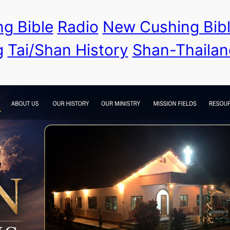
g Bible
Radio
New Cushing Bib
g
Tai/Shan History
Shan-Thailan