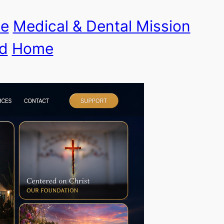
le
Medical & Dental Mission
d
Home