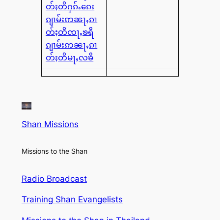
တ်ႈတိႁၵ်ႉၵေး
ၵျၢမ်းဢၼႃႇၵၢ
တ်ႈတိၸႃႇၶရိ
ၵျၢမ်းဢၼႃႇၵၢ
တ်ႈတိမႃႇလၶိ
Shan Missions
Missions to the Shan
Radio Broadcast
Training Shan Evangelists