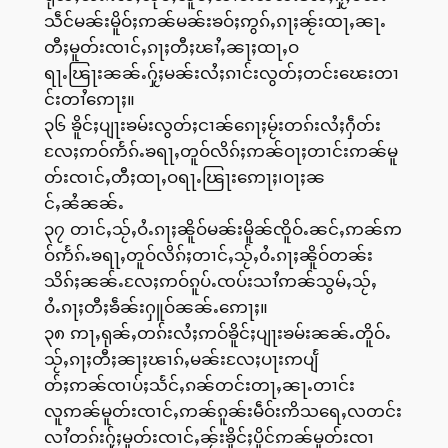
သဵင်မၼ်းမိူဝ်ႈဢၼ်မၼ်းၶဝ်ႈဢွၵ်ႇၵႃႈၼႂ်းထႃႇၼႃႉ
တီႈမူတ်းၸၢင်ႇၵႃႈတီႈၽၢႆႇၼႃႈထႃႇဝ
ရႃႉၽြႃးၼၼ်ႉႁႂ်ႈမၼ်းလႆႈၵၢင်းလွတ်ႈတင်းၽေးတၢ
င်းတၢႆဢေႃႈ။
၃၆ ၶိူင်ႈပျႃးၶမ်းလွတ်ႈငၢၼ်ၵေႃႈမႂ်းတၵ်းလႆႈႁဵတ်း
လႄႈဢဝ်ဢႅၵ်ႉၶရႃႇတူဝ်လိၵ်ႈဢၼ်ဝႃႈတၢင်းဢၼ်မူ
တ်းၸၢင်ႇတီႈထႃႇဝရႃႉၽြႃးဢေႃႈ၊ဝႃႈၼ
င်ႇၼႆၼၼ်ႉ
၃၇ တၢင်ႇသႂ်ႇဝႆႉၵႃႈၼိူဝ်မၼ်းမိူၼ်ၸိူဝ်ႉၼင်ႇဢၼ်ဢ
ဝ်ဢႅၵ်ႉၶရႃႇတူဝ်လိၵ်ႈတၢင်ႇသႂ်ႇဝႆႉၵႃႈၼိူဝ်တၼ်း
သိၵ်ႈၼၼ်ႉလႄႈဢဝ်ၵူပ်ႉၸပ်းသၢႆဢၼ်သွမ်ႇသႂ်ႇ
ဝႆႉၵႃႈတီႈၶဵၼ်းႁူဝ်ၼၼ်ႉဢေႃႈ။
၃၈ ဢႃႇရုၼ်ႇတၵ်းလႆႈဢဝ်ၶိူင်ႈပျႃးၶမ်းၼၼ်ႉတိူဝ်ႉ
သႂ်ႇၵႃႈတီႈၼႃႈၽၢၵ်ႇမၼ်းလႄႈပႃးဢပျႅ
တ်ႈဢၼ်ၸၢပ်ႈသႅင်ႇၵၼ်တင်းတႃႇၼႃႉတၢင်း
လူဢၼ်မူတ်းၸၢင်ႇဢၼ်ၵူၼ်းမဵဝ်းဢိသရေႇလတင်း
လၢႆတၵ်းႁႂ်ႈမူတ်းၸၢင်ႇၼႂ်းၶိူင်ႈပိူင်ဢၼ်မူတ်းၸၢ