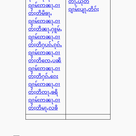
တႃႉယုတ
ၵျၢမ်းဢၼႃႇၵၢ
ၵျၢမ်းပျႃႇတိၵ်ႈ
တ်ႈတိမိၶႃႇ
ၵျၢမ်းဢၼႃႇၵၢ
တ်ႈတိၼႃႇႁူမ်ႇ
ၵျၢမ်းဢၼႃႇၵၢ
တ်ႈတိႁပၵ်ႉၵုၵ်ႉ
ၵျၢမ်းဢၼႃႇၵၢ
တ်ႈတိၸေႇပၼိ
ၵျၢမ်းဢၼႃႇၵၢ
တ်ႈတိႁၵ်ႉၵေး
ၵျၢမ်းဢၼႃႇၵၢ
တ်ႈတိၸႃႇၶရိ
ၵျၢမ်းဢၼႃႇၵၢ
တ်ႈတိမႃႇလၶိ