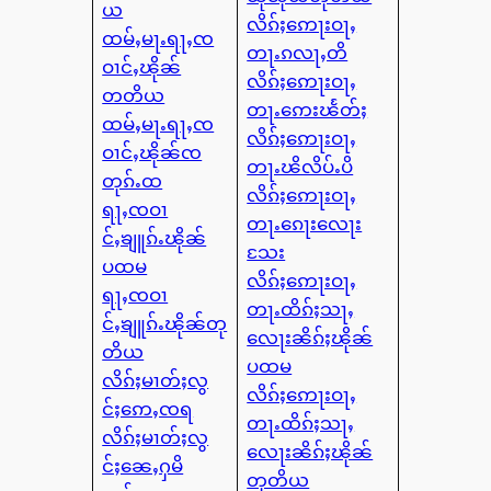
ယ
လိၵ်ႈဢေႃးဝႃႇ
ထမ်ႇမႃႉရႃႇၸ
တႃႉၵလႃႇတိ
ဝၢင်ႇၽိုၼ်
လိၵ်ႈဢေႃးဝႃႇ
တတိယ
တႃႉဢေးၽႅတ်ႈ
ထမ်ႇမႃႉရႃႇၸ
လိၵ်ႈဢေႃးဝႃႇ
ဝၢင်ႇၽိုၼ်ၸ
တႃႉၽိလိပ်ႉပိ
တုၵ်ႉထ
လိၵ်ႈဢေႃးဝႃႇ
ရႃႇၸဝၢ
တႃႉၵေႃးလေႃး
င်ႇၶျူၵ်ႉၽိုၼ်
သႄး
ပထမ
လိၵ်ႈဢေႃးဝႃႇ
ရႃႇၸဝၢ
တႃႉထိၵ်ႈသႃႇ
င်ႇၶျူၵ်ႉၽိုၼ်တု
လေႃးၼိၵ်ႈၽိုၼ်
တိယ
ပထမ
လိၵ်ႈမၢတ်ႈလွ
လိၵ်ႈဢေႃးဝႃႇ
င်ႈဢေႇၸရ
တႃႉထိၵ်ႈသႃႇ
လိၵ်ႈမၢတ်ႈလွ
လေႃးၼိၵ်ႈၽိုၼ်
င်ႈၼေႇႁမိ
တုတိယ