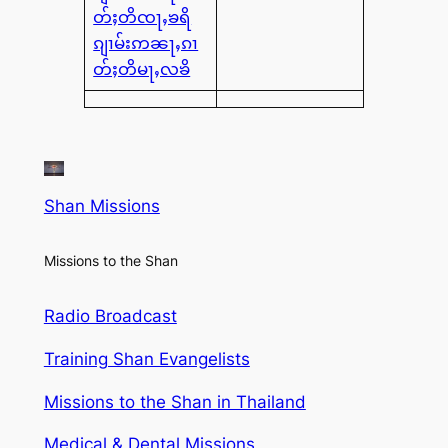
တ်ႈတိၸႃႇၶရိ
ၵျၢမ်းဢၼႃႇၵၢ
တ်ႈတိမႃႇလၶိ
Shan Missions
Missions to the Shan
Radio Broadcast
Training Shan Evangelists
Missions to the Shan in Thailand
Medical & Dental Missions