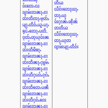
တိယ
ဝ်းဢေႇလ
လိၵ်ႈဢေႃးဝႃႇ
ၵျၢမ်းဢၼႃႇၵၢ
တႃႉယု
တ်ႈတိဢႃႇမုတ်ႉ
ဝ်းႁၢၼ်ႇၽိုၼ်
ပျႃႇတိၵ်ႉယူႇပႃႇ
တတိယ
ရုင်ႇဢေႃႇပတိ
လိၵ်ႈဢေႃးဝႃႇ
ဝုတ်ႉထုယုဝ်းၼ
တႃႉယုတ
ၵျၢမ်းဢၼႃႇၵၢ
ၵျၢမ်းပျႃႇတိၵ်ႈ
တ်ႈတိမိၶႃႇ
ၵျၢမ်းဢၼႃႇၵၢ
တ်ႈတိၼႃႇႁူမ်ႇ
ၵျၢမ်းဢၼႃႇၵၢ
တ်ႈတိႁပၵ်ႉၵုၵ်ႉ
ၵျၢမ်းဢၼႃႇၵၢ
တ်ႈတိၸေႇပၼိ
ၵျၢမ်းဢၼႃႇၵၢ
တ်ႈတိႁၵ်ႉၵေး
ၵျၢမ်းဢၼႃႇၵၢ