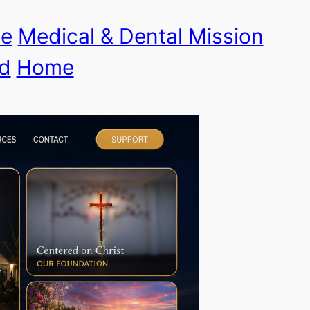
le
Medical & Dental Mission
d
Home