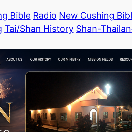
g Bible
Radio
New Cushing Bib
g
Tai/Shan History
Shan-Thailan