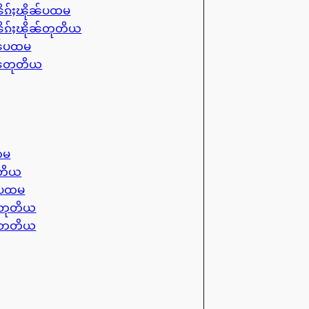
ိၵ်ႈၽိုၼ်ပထမ
ိၵ်ႈၽိုၼ်တုတိယ
ၼ်ပထမ
ၼ်တုတိယ
ထမ
ုတိယ
ၼ်ပထမ
ၼ်တုတိယ
ၼ်တတိယ