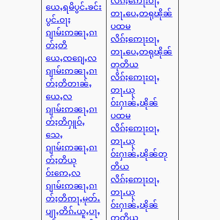
လိၵ်ႈဢေႃးဝႃႇ
ယေႇရမိပွင်ႉၶင်း
တႃႉပေႇတရုၽိုၼ်
ပွင်ႉဝႃႈ
ပထမ
ၵျၢမ်းဢၼႃႇၵၢ
လိၵ်ႈဢေႃးဝႃႇ
တ်ႈတိ
တႃႉပေႇတရုၽိုၼ်
ယေႇၸၵျေႇလ
တုတိယ
ၵျၢမ်းဢၼႃႇၵၢ
လိၵ်ႈဢေႃးဝႃႇ
တ်ႈတိတၢၼ်ႇ
တႃႉယု
ယေႇလ
ဝ်းႁၢၼ်ႇၽိုၼ်
ၵျၢမ်းဢၼႃႇၵၢ
ပထမ
တ်ႈတိႁူဝ်ႇ
လိၵ်ႈဢေႃးဝႃႇ
သေႇ
တႃႉယု
ၵျၢမ်းဢၼႃႇၵၢ
ဝ်းႁၢၼ်ႇၽိုၼ်တု
တ်ႈတိယု
တိယ
ဝ်းဢေႇလ
လိၵ်ႈဢေႃးဝႃႇ
ၵျၢမ်းဢၼႃႇၵၢ
တႃႉယု
တ်ႈတိဢႃႇမုတ်ႉ
ဝ်းႁၢၼ်ႇၽိုၼ်
ပျႃႇတိၵ်ႉယူႇပႃႇ
တတိယ