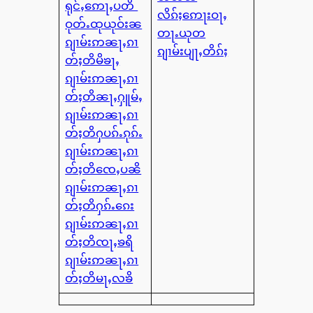
ရုင်ႇဢေႃႇပတိ
လိၵ်ႈဢေႃးဝႃႇ
ဝုတ်ႉထုယုဝ်းၼ
တႃႉယုတ
ၵျၢမ်းဢၼႃႇၵၢ
ၵျၢမ်းပျႃႇတိၵ်ႈ
တ်ႈတိမိၶႃႇ
ၵျၢမ်းဢၼႃႇၵၢ
တ်ႈတိၼႃႇႁူမ်ႇ
ၵျၢမ်းဢၼႃႇၵၢ
တ်ႈတိႁပၵ်ႉၵုၵ်ႉ
ၵျၢမ်းဢၼႃႇၵၢ
တ်ႈတိၸေႇပၼိ
ၵျၢမ်းဢၼႃႇၵၢ
တ်ႈတိႁၵ်ႉၵေး
ၵျၢမ်းဢၼႃႇၵၢ
တ်ႈတိၸႃႇၶရိ
ၵျၢမ်းဢၼႃႇၵၢ
တ်ႈတိမႃႇလၶိ