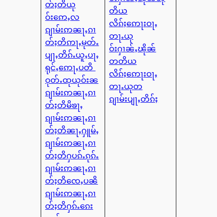
တ်ႈတိယု
တိယ
ဝ်းဢေႇလ
လိၵ်ႈဢေႃးဝႃႇ
ၵျၢမ်းဢၼႃႇၵၢ
တႃႉယု
တ်ႈတိဢႃႇမုတ်ႉ
ဝ်းႁၢၼ်ႇၽိုၼ်
ပျႃႇတိၵ်ႉယူႇပႃႇ
တတိယ
ရုင်ႇဢေႃႇပတိ
လိၵ်ႈဢေႃးဝႃႇ
ဝုတ်ႉထုယုဝ်းၼ
တႃႉယုတ
ၵျၢမ်းဢၼႃႇၵၢ
ၵျၢမ်းပျႃႇတိၵ်ႈ
တ်ႈတိမိၶႃႇ
ၵျၢမ်းဢၼႃႇၵၢ
တ်ႈတိၼႃႇႁူမ်ႇ
ၵျၢမ်းဢၼႃႇၵၢ
တ်ႈတိႁပၵ်ႉၵုၵ်ႉ
ၵျၢမ်းဢၼႃႇၵၢ
တ်ႈတိၸေႇပၼိ
ၵျၢမ်းဢၼႃႇၵၢ
တ်ႈတိႁၵ်ႉၵေး