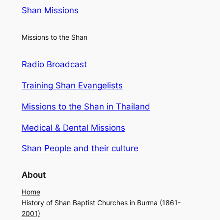
Shan Missions
Missions to the Shan
Radio Broadcast
Training Shan Evangelists
Missions to the Shan in Thailand
Medical & Dental Missions
Shan People and their culture
About
Home
History of Shan Baptist Churches in Burma (1861-
2001)