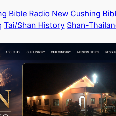
g Bible
Radio
New Cushing Bib
g
Tai/Shan History
Shan-Thailan