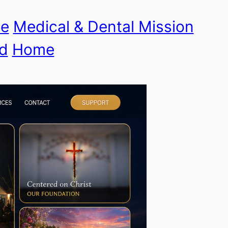
le
Medical & Dental Mission
d
Home